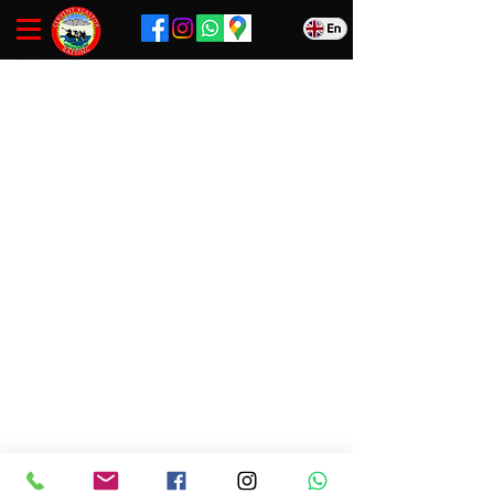
Červený Kláštor 44
Ičo
524406634