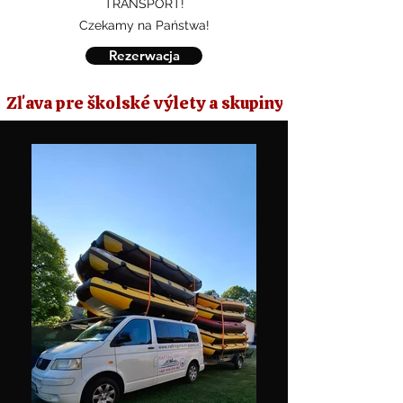
TRANSPORT!
Czekamy na Państwa!
Rezerwacja
Zľava pre školské výlety a skupiny