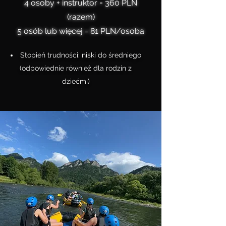
4 osoby + instruktor = 360 PLN
(razem)
5 osób lub więcej = 81 PLN/osoba
Stopień trudności: niski do średniego
(odpowiednie również dla rodzin z
dziećmi)