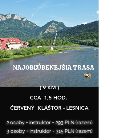
NAJOBĽÚBENEJŠIA TRASA
( 9 KM )
CCA 1,5 HOD.
ČERVENÝ KLÁŠTOR - LESNICA
2 osoby + instruktor = 293 PLN (razem)
3 osoby + instruktor = 315 PLN (razem)